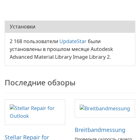
Установки
2 168 пользователи
UpdateStar
были
установлены в прошлом месяце Autodesk
Advanced Material Library Image Library 2.
Последние обзоры
Breitbandmessung
Stellar Repair for
Проверьте скорость своего