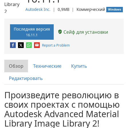
Autodesk Inc.
❘
0,9MB
❘
Коммерческий
Windows
Последняя версия
Сейф для установки
16.11.1
Report a Problem
Обзор
Технические
Купить
Редактировать
Произведите революцию в
своих проектах с помощью
Autodesk Advanced Material
Library Image Library 2!