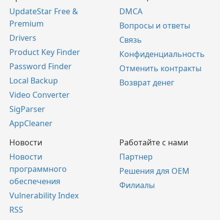
UpdateStar Free &
DMCA
Premium
Вопросы и ответы
Drivers
Связь
Product Key Finder
Конфиденциальность
Password Finder
Отменить контракты
Local Backup
Возврат денег
Video Converter
SigParser
AppCleaner
Новости
Работайте с нами
Новости
Партнер
программного
Решения для OEM
обеспечения
Филиалы
Vulnerability Index
RSS